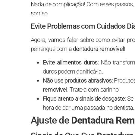
Nada de complicação! Com esses passos,
sorriso.
Evite Problemas com Cuidados Diá
Agora, vamos falar sobre como evitar p
perrengue com a
dentadura removível
!
Evite alimentos duros
: Não transfo
duros podem danificá-la.
Não use produtos abrasivos
: Produt
removível
. Trate-a com carinho!
Fique atento a sinais de desgaste
: Se
hora de dar uma passada no dentista.
Ajuste de
Dentadura Rem