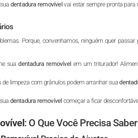
 sua
dentadura removível
vai estar sempre pronta para
rios
roblemas. Porque, convenhamos, ninguém quer passar 
rme sua
dentadura removível
em um triturador! Alimen
os de limpeza com grânulos podem arranhar sua
dentad
 sua
dentadura removível
começar a ficar desconfortável
ovível
: O Que Você Precisa Saber