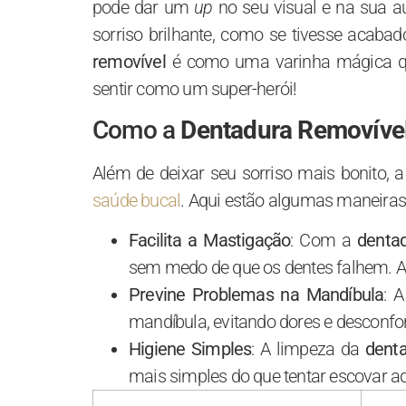
pode dar um
up
no seu visual e na sua a
sorriso brilhante, como se tivesse acaba
removível
é como uma varinha mágica 
sentir como um super-herói!
Como a
Dentadura Removíve
Além de deixar seu sorriso mais bonito, 
saúde bucal
. Aqui estão algumas maneiras
Facilita a Mastigação
: Com a
denta
sem medo de que os dentes falhem. 
Previne Problemas na Mandíbula
: 
mandíbula, evitando dores e desconfor
Higiene Simples
: A limpeza da
denta
mais simples do que tentar escovar a