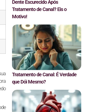
Dente Escurecido Após
Tratamento de Canal? Eis o
Motivo!
sua
Tratamento de Canal: É Verdade
bra
que Dói Mesmo?
edo
ode