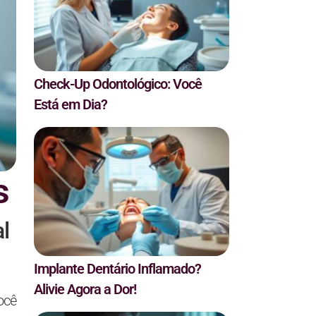
Check-Up Odontológico: Você
Está em Dia?
s
l
Implante Dentário Inflamado?
Alivie Agora a Dor!
você