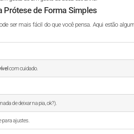
 Prótese de Forma Simples
de ser mais fácil do que você pensa. Aqui estão algu
ível
com cuidado.
ada de deixar na pia, ok?).
e para ajustes.