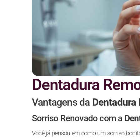
Dentadura Remov
Vantagens da
Dentadura 
Sorriso Renovado com a
Den
Você já pensou em como um sorriso bonit