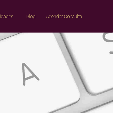
lidades
Blog
Agendar Consulta