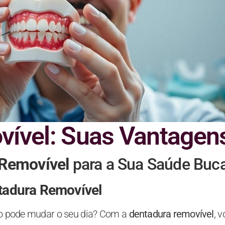
ível: Suas Vantagen
Removível
para a Sua Saúde Buca
tadura Removível
o pode mudar o seu dia? Com a
dentadura removível
, 