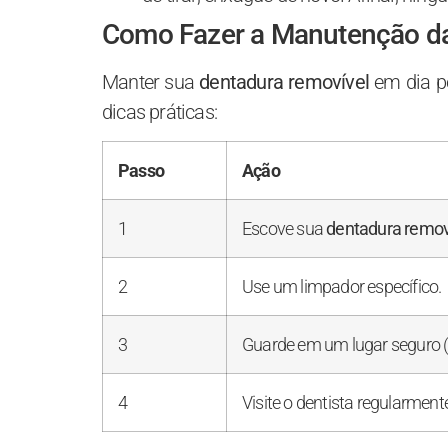
Como Fazer a Manutenção da
Manter sua
dentadura removível
em dia po
dicas práticas:
Passo
Ação
1
Escove sua
dentadura remov
2
Use um limpador específico.
3
Guarde em um lugar seguro (n
4
Visite o dentista regularment