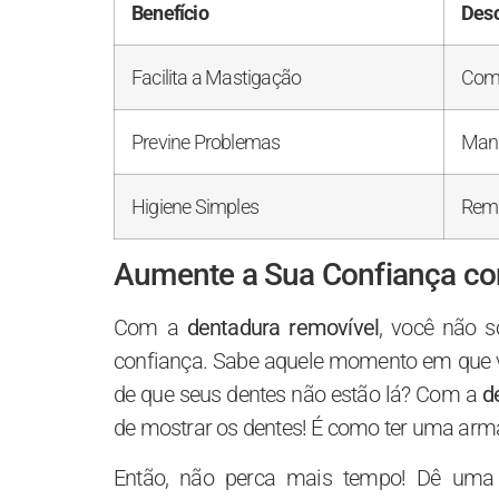
Benefício
Desc
Facilita a Mastigação
Coma
Previne Problemas
Mant
Higiene Simples
Remo
Aumente a Sua Confiança com
Com a
dentadura removível
, você não 
confiança. Sabe aquele momento em que voc
de que seus dentes não estão lá? Com a
d
de mostrar os dentes! É como ter uma arm
Então, não perca mais tempo! Dê um