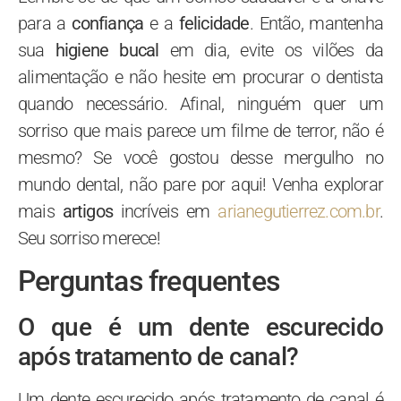
para a
confiança
e a
felicidade
. Então, mantenha
sua
higiene bucal
em dia, evite os vilões da
alimentação e não hesite em procurar o dentista
quando necessário. Afinal, ninguém quer um
sorriso que mais parece um filme de terror, não é
mesmo? Se você gostou desse mergulho no
mundo dental, não pare por aqui! Venha explorar
mais
artigos
incríveis em
arianegutierrez.com.br
.
Seu sorriso merece!
Perguntas frequentes
O que é um dente escurecido
após tratamento de canal?
Um dente escurecido após tratamento de canal é