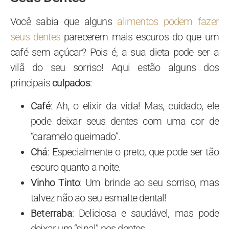
Você sabia que alguns
alimentos podem fazer
seus dentes
parecerem mais escuros do que um
café sem açúcar? Pois é, a sua dieta pode ser a
vilã do seu sorriso! Aqui estão alguns dos
principais
culpados
:
Café
: Ah, o elixir da vida! Mas, cuidado, ele
pode deixar seus dentes com uma cor de
“caramelo queimado”.
Chá
: Especialmente o preto, que pode ser tão
escuro quanto a noite.
Vinho Tinto
: Um brinde ao seu sorriso, mas
talvez não ao seu esmalte dental!
Beterraba
: Deliciosa e saudável, mas pode
deixar um “sinal” nos dentes.