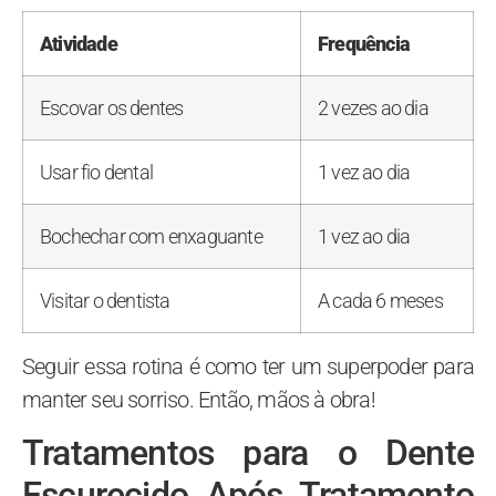
Atividade
Frequência
Escovar os dentes
2 vezes ao dia
Usar fio dental
1 vez ao dia
Bochechar com enxaguante
1 vez ao dia
Visitar o dentista
A cada 6 meses
Seguir essa rotina é como ter um superpoder para
manter seu sorriso. Então, mãos à obra!
Tratamentos para o Dente
Escurecido Após Tratamento