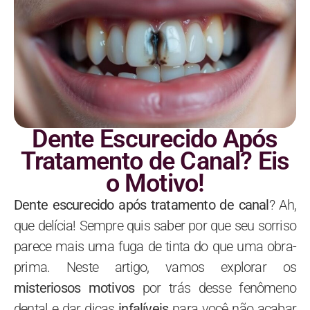
Dente Escurecido Após
Tratamento de Canal? Eis
o Motivo!
Dente escurecido após tratamento de canal
? Ah,
que delícia! Sempre quis saber por que seu sorriso
parece mais uma fuga de tinta do que uma obra-
prima. Neste artigo, vamos explorar os
misteriosos motivos
por trás desse fenômeno
dental e dar dicas
infalíveis
para você não acabar