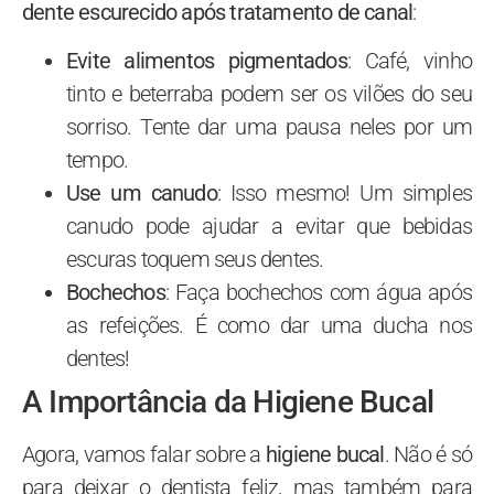
dente escurecido após tratamento de canal
:
Evite alimentos pigmentados
: Café, vinho
tinto e beterraba podem ser os vilões do seu
sorriso. Tente dar uma pausa neles por um
tempo.
Use um canudo
: Isso mesmo! Um simples
canudo pode ajudar a evitar que bebidas
escuras toquem seus dentes.
Bochechos
: Faça bochechos com água após
as refeições. É como dar uma ducha nos
dentes!
A Importância da Higiene Bucal
Agora, vamos falar sobre a
higiene bucal
. Não é só
para deixar o dentista feliz, mas também para