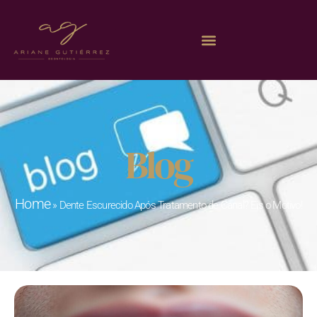
Blog
Home
»
Dente Escurecido Após Tratamento de Canal? Eis o Motivo!