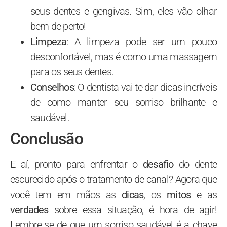
seus dentes e gengivas. Sim, eles vão olhar
bem de perto!
Limpeza
: A limpeza pode ser um pouco
desconfortável, mas é como uma massagem
para os seus dentes.
Conselhos
: O dentista vai te dar dicas incríveis
de como manter seu sorriso brilhante e
saudável.
Conclusão
E aí, pronto para enfrentar o
desafio
do dente
escurecido após o tratamento de canal? Agora que
você tem em mãos as
dicas
, os
mitos
e as
verdades
sobre essa situação, é hora de agir!
Lembre-se de que um sorriso saudável é a chave