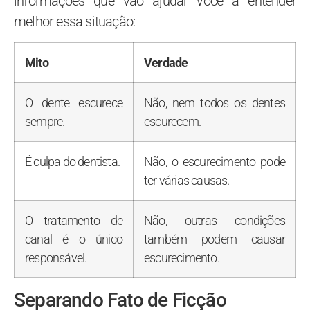
informações que vão ajudar você a entender
melhor essa situação:
Mito
Verdade
O dente escurece
Não, nem todos os dentes
sempre.
escurecem.
É culpa do dentista.
Não, o escurecimento pode
ter várias causas.
O tratamento de
Não, outras condições
canal é o único
também podem causar
responsável.
escurecimento.
Separando Fato de Ficção