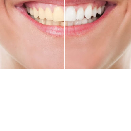
O QUE É CLAREAMENTO
DENTAL?
O Clareamento Dental é um procedimento
desenvolvido com o objetivo de aprimorar a
estética do sorriso, proporcionando um aspecto
mais branco e radiante aos dentes. Utilizando géis