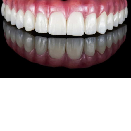
ODONTOLOGIA
RESTAURADORA
A odontologia restauradora visa reabilitar a função
e a estética dos dentes por meio de procedimentos
como coroas de porcelana, próteses sobre