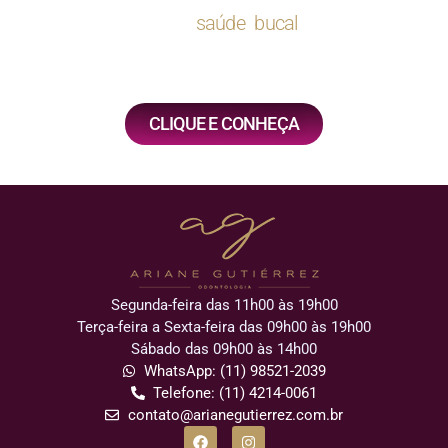
contribuindo para a
saúde bucal
e o bem-estar
geral do paciente.
CLIQUE E CONHEÇA
Segunda-feira das 11h00 às 19h00
Terça-feira a Sexta-feira das 09h00 às 19h00
Sábado das 09h00 às 14h00
WhatsApp: (11) 98521-2039
Telefone: (11) 4214-0061
contato@arianegutierrez.com.br