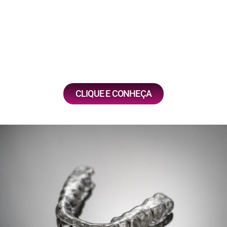
pacientes com bruxismo, protegendo os dentes
contra o desgaste causado pelo ranger noturno.
Essas práticas integradas garantem uma boca
saudável e um sorriso duradouro.
CLIQUE E CONHEÇA