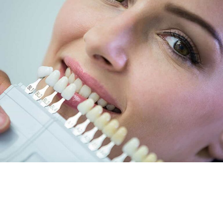
DENTADURAS (PRÓTESE
DENTÁRIA)
As próteses dentárias (dentaduras) são uma