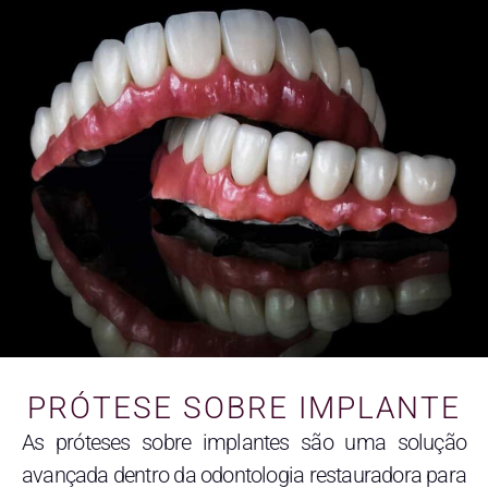
PRÓTESE SOBRE IMPLANTE
As próteses sobre implantes são uma solução
avançada dentro da odontologia restauradora para