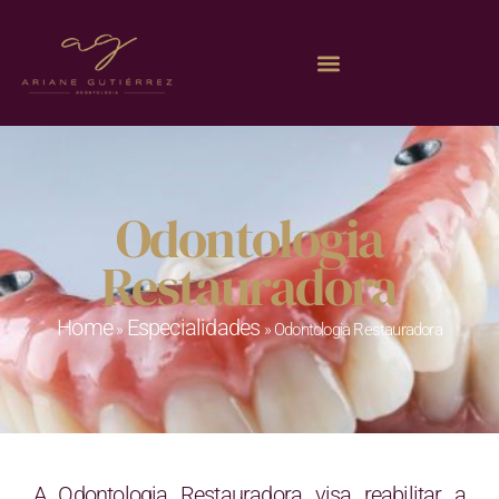
Odontologia
Restauradora
Home
Especialidades
»
»
Odontologia Restauradora
A Odontologia Restauradora visa reabilitar a