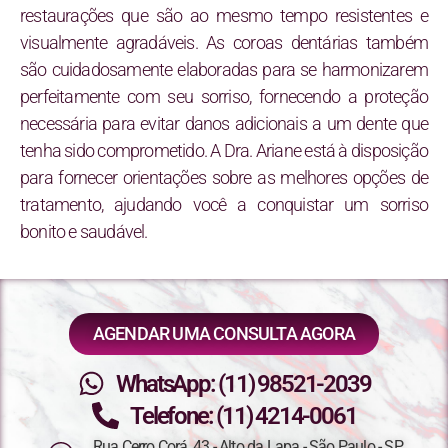
restaurações que são ao mesmo tempo resistentes e
visualmente agradáveis. As coroas dentárias também
são cuidadosamente elaboradas para se harmonizarem
perfeitamente com seu sorriso, fornecendo a proteção
necessária para evitar danos adicionais a um dente que
tenha sido comprometido. A Dra. Ariane está à disposição
para fornecer orientações sobre as melhores opções de
tratamento, ajudando você a conquistar um sorriso
bonito e saudável.
AGENDAR UMA CONSULTA AGORA
WhatsApp: (11) 98521-2039
Telefone: (11) 4214-0061
Rua Cerro Corá, 43 - Alto da Lapa - São Paulo - SP