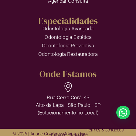
Agendar Consulta
Especialidades
Odontologia Avançada
Odontologia Estética
Odontologia Preventiva
Odontologia Restauradora
Onde Estamos
Rua Cerro Corá, 43
Alto da Lapa - São Paulo - SP
(Estacionamento no Local)
Termos & Condições
© 2026 | Ariane Gutiérrez Odontologia
Política de Privacidade