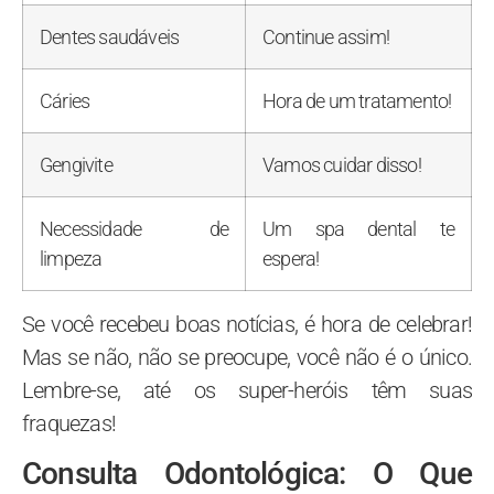
Dentes saudáveis
Continue assim!
Cáries
Hora de um tratamento!
Gengivite
Vamos cuidar disso!
Necessidade de
Um spa dental te
limpeza
espera!
Se você recebeu boas notícias, é hora de celebrar!
Mas se não, não se preocupe, você não é o único.
Lembre-se, até os super-heróis têm suas
fraquezas!
Consulta Odontológica: O Que