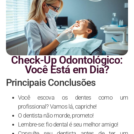
Check-Up Odontológico:
Você Está em Dia?
Principais Conclusões
Você escova os dentes como um
profissional? Vamos lá, capriche!
O dentista não morde, prometo!
Lembre-se: fio dental é seu melhor amigo!
Consulte seu dentista antes de ter um