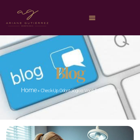
Blog
Home
»
Check-Up Odontológico: Você Está em Dia?