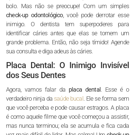
bolo. Mas não se preocupe! Com um simples
check-up odontológico
, você pode derrotar esse
inimigo. O dentista tem superpoderes para
identificar cáries antes que elas se tornem um
grande problema. Então, não seja tímido! Agende
sua consulta e diga adeus às cáries.
Placa Dental: O Inimigo Invisível
dos Seus Dentes
Agora, vamos falar da
placa dental
. Esse é o
verdadeiro ninja da
saúde bucal
. Ele se forma sem
que você perceba e pode causar estragos. A placa
é como aquele filme que você começou a assistir,
mas nunca terminou; ela se acumula e fica cada
vez mais difícil de lidar. Mas calma! Um
check-up