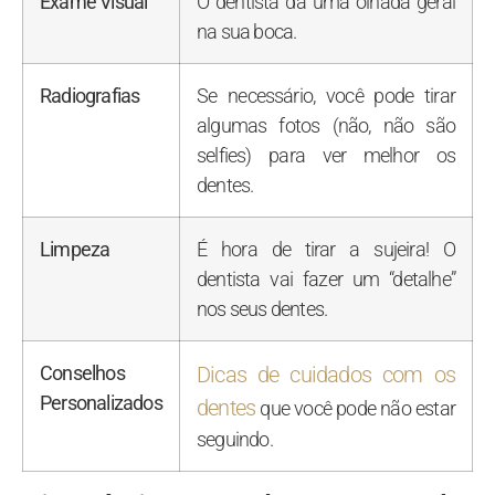
Exame Visual
O dentista dá uma olhada geral
na sua boca.
Radiografias
Se necessário, você pode tirar
algumas fotos (não, não são
selfies) para ver melhor os
dentes.
Limpeza
É hora de tirar a sujeira! O
dentista vai fazer um “detalhe”
nos seus dentes.
Conselhos
Dicas de cuidados com os
Personalizados
dentes
que você pode não estar
seguindo.