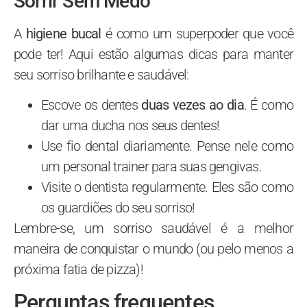
Sorrir Sem Medo
A
higiene bucal
é como um superpoder que você
pode ter! Aqui estão algumas dicas para manter
seu sorriso brilhante e saudável:
Escove os dentes
duas vezes ao dia
. É como
dar uma ducha nos seus dentes!
Use fio dental diariamente. Pense nele como
um personal trainer para suas gengivas.
Visite o dentista regularmente. Eles são como
os guardiões do seu sorriso!
Lembre-se, um sorriso saudável é a melhor
maneira de conquistar o mundo (ou pelo menos a
próxima fatia de pizza)!
Perguntas frequentes