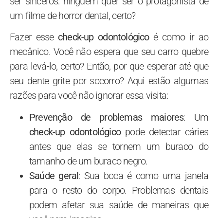
ser sinceros: ninguém quer ser o protagonista de
um filme de horror dental, certo?
Fazer esse
check-up odontológico
é como ir ao
mecânico. Você não espera que seu carro quebre
para levá-lo, certo? Então, por que esperar até que
seu dente grite por socorro? Aqui estão algumas
razões para você não ignorar essa visita:
Prevenção de problemas maiores
: Um
check-up odontológico
pode detectar cáries
antes que elas se tornem um buraco do
tamanho de um buraco negro.
Saúde geral
: Sua boca é como uma janela
para o resto do corpo. Problemas dentais
podem afetar sua saúde de maneiras que