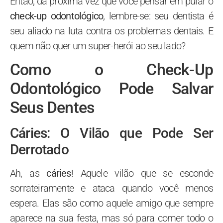
Então, da próxima vez que você pensar em pular o
check-up odontológico
, lembre-se: seu dentista é
seu aliado na luta contra os problemas dentais. E
quem não quer um super-herói ao seu lado?
Como o Check-Up
Odontológico Pode Salvar
Seus Dentes
Cáries: O Vilão que Pode Ser
Derrotado
Ah, as
cáries
! Aquele vilão que se esconde
sorrateiramente e ataca quando você menos
espera. Elas são como aquele amigo que sempre
aparece na sua festa, mas só para comer todo o