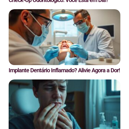
Check-Up Odontológico: Você Está em Dia?
Implante Dentário Inflamado? Alivie Agora a Dor!