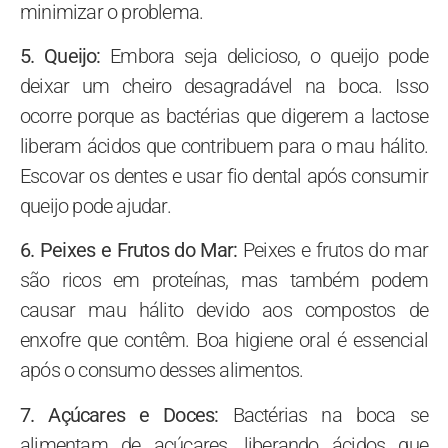
minimizar o problema.
5. Queijo:
Embora seja delicioso, o queijo pode
deixar um cheiro desagradável na boca. Isso
ocorre porque as bactérias que digerem a lactose
liberam ácidos que contribuem para o mau hálito.
Escovar os dentes e usar fio dental após consumir
queijo pode ajudar.
6. Peixes e Frutos do Mar:
Peixes e frutos do mar
são ricos em proteínas, mas também podem
causar mau hálito devido aos compostos de
enxofre que contêm. Boa higiene oral é essencial
após o consumo desses alimentos.
7. Açúcares e Doces:
Bactérias na boca se
alimentam de açúcares, liberando ácidos que