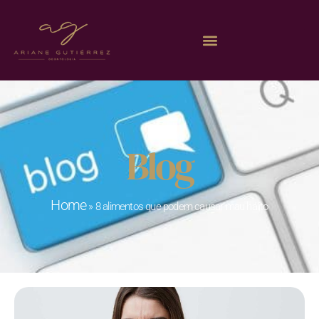
Blog
Home
»
8 alimentos que podem causar mau hálito