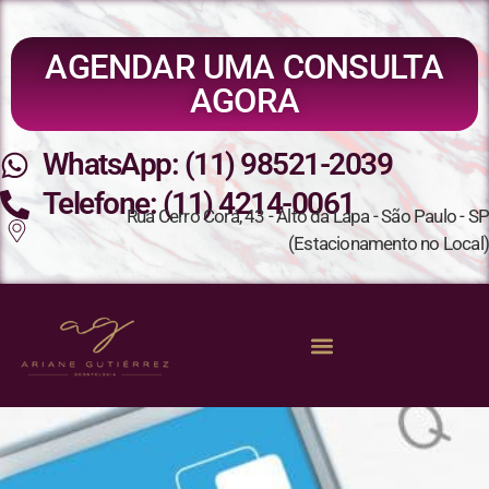
AGENDAR UMA CONSULTA
AGORA
WhatsApp: (11) 98521-2039
Telefone: (11) 4214-0061
Rua Cerro Corá, 43 - Alto da Lapa - São Paulo - SP
(Estacionamento no Local)