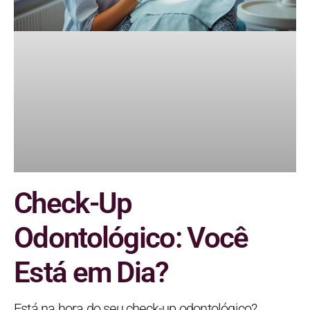
Check-Up
Odontológico: Você
Está em Dia?
Está na hora do seu check-up odontológico?