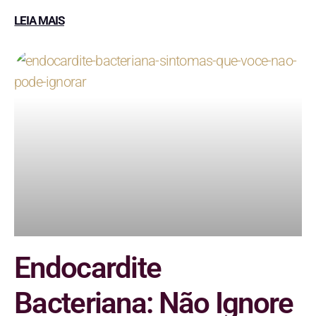
LEIA MAIS
Endocardite
Bacteriana: Não Ignore