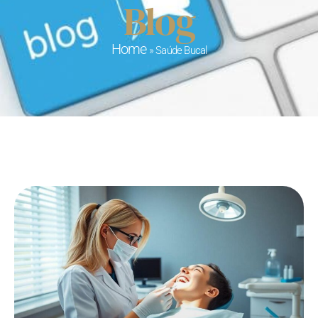
Blog
Home
»
Saúde Bucal